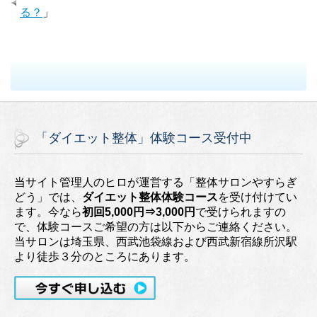
る？
」
「ダイエット整体」体験コース受付中
当サイト管理人のヒロが運営する「整体サロンやすらぎ
どう」では、
ダイエット整体体験コース
を受け付けてい
ます。今なら
初回5,000円⇒3,000円
で受けられますの
で、体験コースご希望の方は以下からご連絡ください。
当サロンは埼玉県、西武池袋線および西武新宿線所沢駅
より徒歩３分のところにあります。