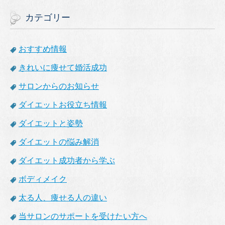
カテゴリー
おすすめ情報
きれいに痩せて婚活成功
サロンからのお知らせ
ダイエットお役立ち情報
ダイエットと姿勢
ダイエットの悩み解消
ダイエット成功者から学ぶ
ボディメイク
太る人、痩せる人の違い
当サロンのサポートを受けたい方へ