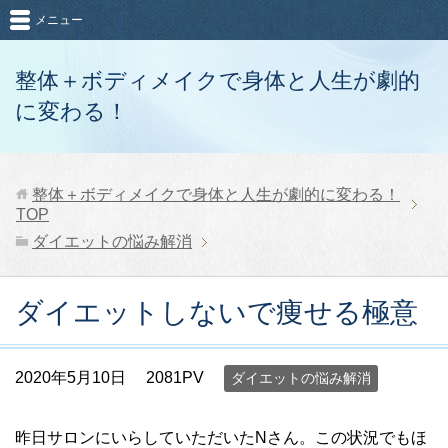
メニュー
整体＋ボディメイクで身体と人生が劇的
に変わる！
整体＋ボディメイクで身体と人生が劇的に変わる！
TOP
ダイエットの悩み解消
ダイエットしないで痩せる極意
2020年5月10日
2081PV
ダイエットの悩み解消
昨日サロンにいらしていただいたNさん。この状況でもほ