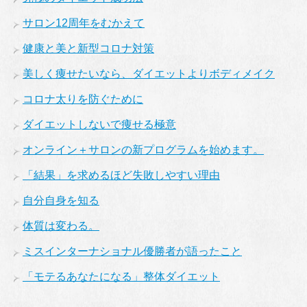
サロン12周年をむかえて
健康と美と新型コロナ対策
美しく痩せたいなら、ダイエットよりボディメイク
コロナ太りを防ぐために
ダイエットしないで痩せる極意
オンライン＋サロンの新プログラムを始めます。
「結果」を求めるほど失敗しやすい理由
自分自身を知る
体質は変わる。
ミスインターナショナル優勝者が語ったこと
「モテるあなたになる」整体ダイエット