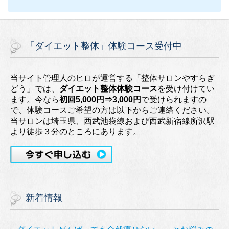
「ダイエット整体」体験コース受付中
当サイト管理人のヒロが運営する「整体サロンやすらぎ
どう」では、
ダイエット整体体験コース
を受け付けてい
ます。今なら
初回5,000円⇒3,000円
で受けられますの
で、体験コースご希望の方は以下からご連絡ください。
当サロンは埼玉県、西武池袋線および西武新宿線所沢駅
より徒歩３分のところにあります。
新着情報