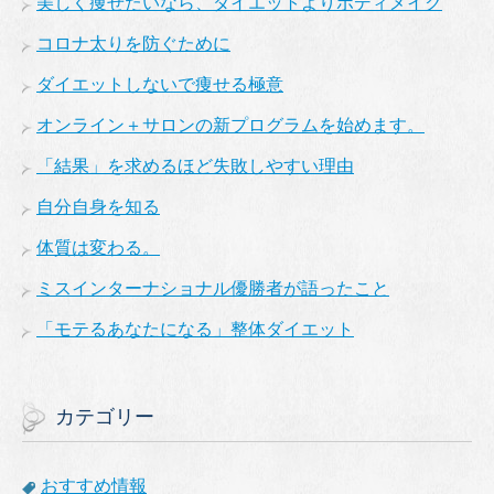
美しく痩せたいなら、ダイエットよりボディメイク
コロナ太りを防ぐために
ダイエットしないで痩せる極意
オンライン＋サロンの新プログラムを始めます。
「結果」を求めるほど失敗しやすい理由
自分自身を知る
体質は変わる。
ミスインターナショナル優勝者が語ったこと
「モテるあなたになる」整体ダイエット
カテゴリー
おすすめ情報