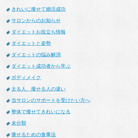
きれいに痩せて婚活成功
サロンからのお知らせ
ダイエットお役立ち情報
ダイエットと姿勢
ダイエットの悩み解消
ダイエット成功者から学ぶ
ボディメイク
太る人、痩せる人の違い
当サロンのサポートを受けたい方へ
整体で痩せてきれいになる
未分類
痩せるための食事法