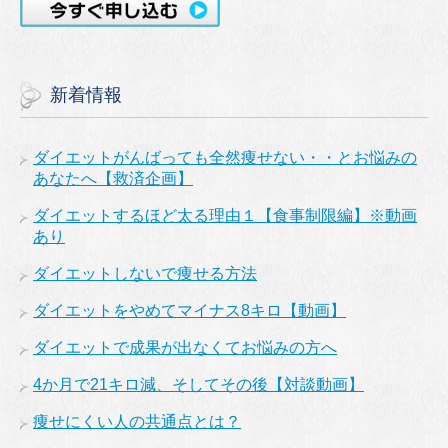
新着情報
ダイエットがんばっても全然痩せない・・とお悩みの
あなたへ【救済企画】
ダイエットするほど太る理由１【食事制限編】※動画
あり
ダイエットしないで痩せる方法
ダイエットをやめてマイナス8キロ【動画】
ダイエットで成果が出なくてお悩みの方へ
4か月で21キロ減、そしてその後【対談動画】
痩せにくい人の共通点とは？