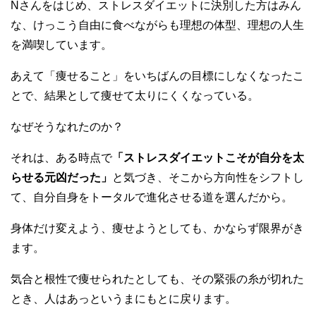
Nさんをはじめ、ストレスダイエットに決別した方はみん
な、けっこう自由に食べながらも理想の体型、理想の人生
を満喫しています。
あえて「痩せること」をいちばんの目標にしなくなったこ
とで、結果として痩せて太りにくくなっている。
なぜそうなれたのか？
それは、ある時点で
「ストレスダイエットこそが自分を太
らせる元凶だった」
と気づき、そこから方向性をシフトし
て、自分自身をトータルで進化させる道を選んだから。
身体だけ変えよう、痩せようとしても、かならず限界がき
ます。
気合と根性で痩せられたとしても、その緊張の糸が切れた
とき、人はあっというまにもとに戻ります。