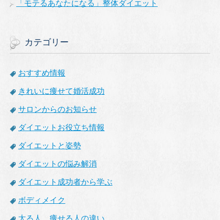
「モテるあなたになる」整体ダイエット
カテゴリー
おすすめ情報
きれいに痩せて婚活成功
サロンからのお知らせ
ダイエットお役立ち情報
ダイエットと姿勢
ダイエットの悩み解消
ダイエット成功者から学ぶ
ボディメイク
太る人、痩せる人の違い