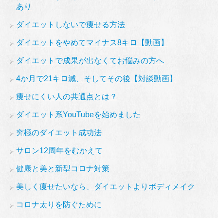
あり
ダイエットしないで痩せる方法
ダイエットをやめてマイナス8キロ【動画】
ダイエットで成果が出なくてお悩みの方へ
4か月で21キロ減、そしてその後【対談動画】
痩せにくい人の共通点とは？
ダイエット系YouTubeを始めました
究極のダイエット成功法
サロン12周年をむかえて
健康と美と新型コロナ対策
美しく痩せたいなら、ダイエットよりボディメイク
コロナ太りを防ぐために