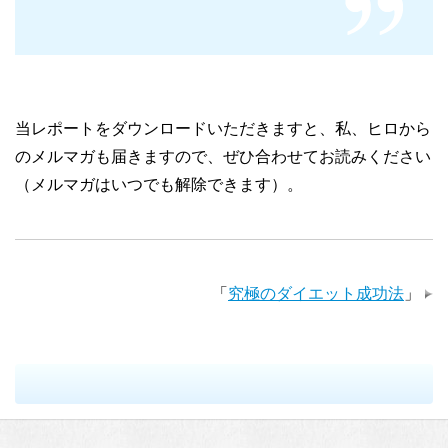
当レポートをダウンロードいただきますと、私、ヒロから
のメルマガも届きますので、ぜひ合わせてお読みください
（メルマガはいつでも解除できます）。
「
究極のダイエット成功法
」