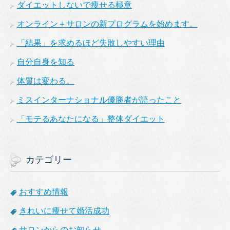
ダイエットしないで痩せる極意
オンライン＋サロンの新プログラムを始めます。
「結果」を求めるほど失敗しやすい理由
自分自身を知る
体質は変わる。
ミスインターナショナル優勝者が語ったこと
「モテるあなたになる」整体ダイエット
カテゴリー
おすすめ情報
きれいに痩せて婚活成功
サロンからのお知らせ