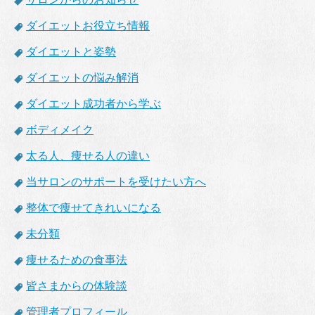
ダイエットお役立ち情報
ダイエットと姿勢
ダイエットの悩み解消
ダイエット成功者から学ぶ
ボディメイク
太る人、痩せる人の違い
当サロンのサポートを受けたい方へ
整体で痩せてきれいになる
未分類
痩せるための食事法
皆さまからの体験談
管理者プロフィール