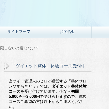
！
サイトマップ
お問合せ
制限しないと痩せない？
「ダイエット整体」体験コース受付中
当サイト管理人のヒロが運営する「整体サロ
ンやすらぎどう」では、
ダイエット整体体験
コース
を受け付けています。今なら
初回
5,000円⇒3,000円
で受けられますので、体験
コースご希望の方は以下からご連絡くださ
い。