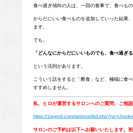
食べ過ぎ傾向の人は、一回の食事で、食べもの
からだにいい食べものを追加していった結果、
ます。
でも。
「どんなにからだにいいものでも、食べ過ぎる
という法則があります。
こういう話をすると「断食」など、極端に食べ
すすめしません。
私、ヒロが運営するサロンへのご質問、ご相談
https://1lejend.com/stepmail/kd.php?no=Unxrke
サロンのご予約は以下へお願いいたします。初め