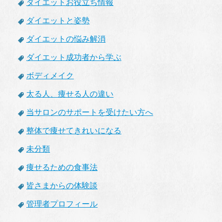
ダイエットお役立ち情報
ダイエットと姿勢
ダイエットの悩み解消
ダイエット成功者から学ぶ
ボディメイク
太る人、痩せる人の違い
当サロンのサポートを受けたい方へ
整体で痩せてきれいになる
未分類
痩せるための食事法
皆さまからの体験談
管理者プロフィール