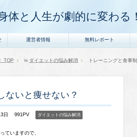
身体と人生が劇的に変わる
せ
運営者情報
無料レポート
！
TOP
ダイエットの悩み解消
トレーニングと食事
しないと痩せない？
13日
991PV
ダイエットの悩み解消
っていますので、