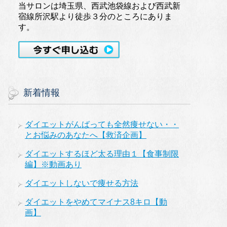
当サロンは埼玉県、西武池袋線および西武新
宿線所沢駅より徒歩３分のところにありま
す。
新着情報
ダイエットがんばっても全然痩せない・・
とお悩みのあなたへ【救済企画】
ダイエットするほど太る理由１【食事制限
編】※動画あり
ダイエットしないで痩せる方法
ダイエットをやめてマイナス8キロ【動
画】