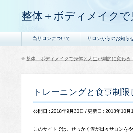
整体＋ボディメイクで
当サロンについて
サロンからのお知ら
整体＋ボディメイクで身体と人生が劇的に変わる
トレーニングと食事制限
公開日 :
2018年9月30日
/ 更新日 :
2018年10月
このサイトでは、せっかく僕が日々サロンをや